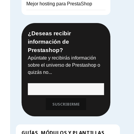
Mejor hosting para PrestaShop
¿Deseas recibir
información de
Prestashop?
Apúntate y recibirás información
sobre el universo de Prestashop o
quizás no...
SUSCRIBIRME
GUÍAS, MÓDULOS Y PLANTILLAS