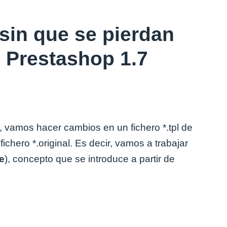
a sin que se pierdan
 Prestashop 1.7
, vamos hacer cambios en un fichero *.tpl de
l fichero *.original. Es decir, vamos a trabajar
e
), concepto que se introduce a partir de
a sin que se pierdan los cambios en Prestashop 1.7 (