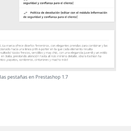
las pestañas en Prestashop 1.7
ión de las pestañas del producto en Prestashop 1.