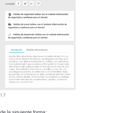
1.7
de la siguiente forma: