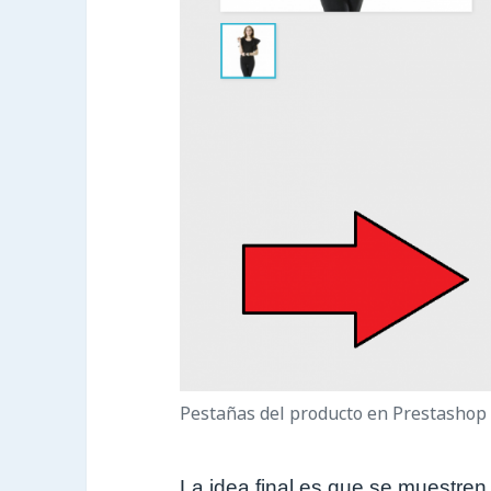
Pestañas del producto en Prestashop 
La idea final es que se muestren 