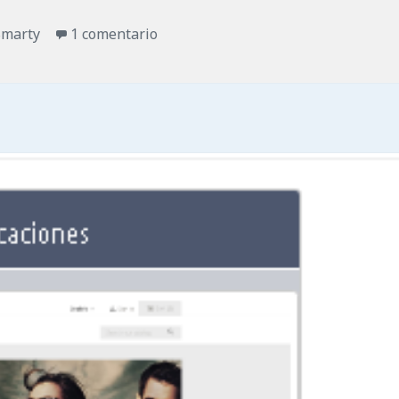
en Cambiar ubicación de las pestaña
Smarty
1 comentario