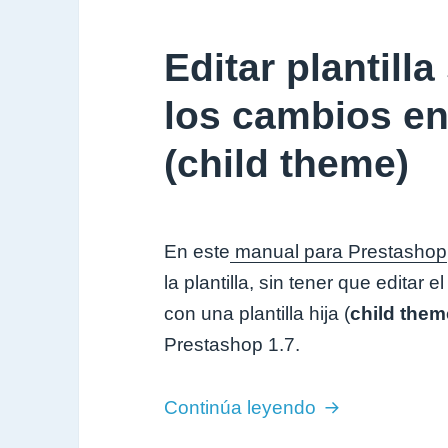
Editar plantill
los cambios en
(child theme)
En este
manual para Prestashop
la plantilla, sin tener que editar e
con una plantilla hija (
child them
Prestashop 1.7.
Editar plantill
Continúa leyendo