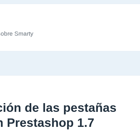
sobre Smarty
ión de las pestañas
n Prestashop 1.7