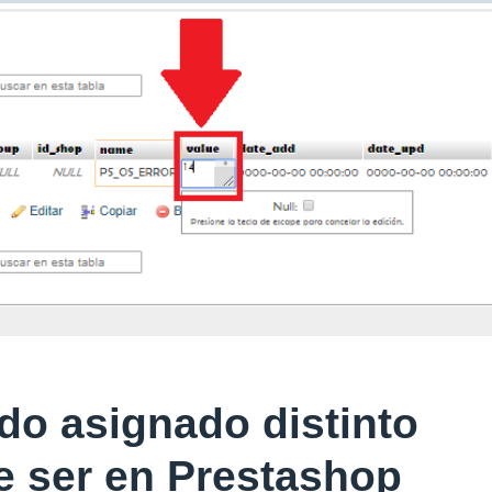
do asignado distinto
ue ser en Prestashop