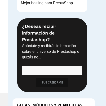
Mejor hosting para PrestaShop
¿Deseas recibir
información de
Prestashop?
Apúntate y recibirás información
sobre el universo de Prestashop o
quizás no...
shop
SUSCRIBIRME
GUÍAS, MÓDULOS Y PLANTILLAS