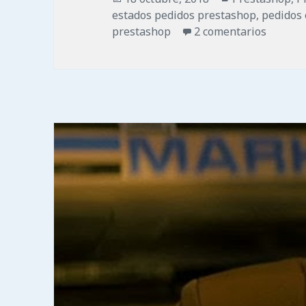
el
estados pedidos prestashop
,
pedidos 
en Esta
prestashop
2 comentarios