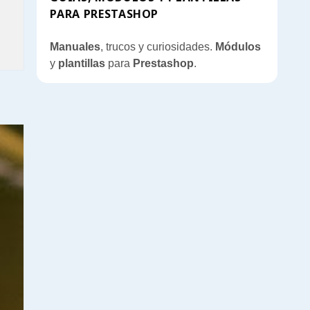
PARA PRESTASHOP
tashop
Manuales
, trucos y curiosidades.
Módulos
y
plantillas
para
Prestashop
.