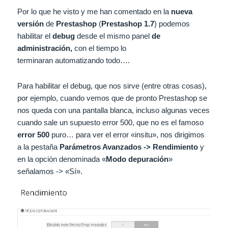
Por lo que he visto y me han comentado en la
nueva
versión
de
Prestashop
(
Prestashop 1.7
) podemos
habilitar el
debug
desde el mismo panel
de
administración,
con el tiempo lo
terminaran automatizando todo….
Para habilitar el debug, que nos sirve (entre otras cosas),
por ejemplo, cuando vemos que de pronto Prestashop se
nos queda con una pantalla blanca, incluso algunas veces
cuando sale un supuesto error 500, que no es el famoso
error 500
puro… para ver el error «insitu», nos dirigimos
a la pestaña
Parámetros Avanzados -> Rendimiento
y
en la opción denominada «
Modo depuración
»
señalamos -> «Sí».