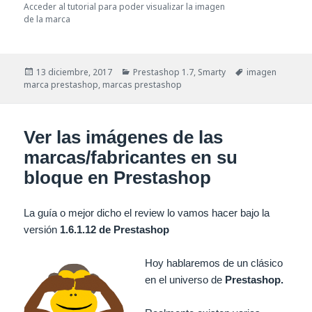
Acceder al tutorial para poder visualizar la imagen
de la marca
Publicado
Categorías
Etiquetas
13 diciembre, 2017
Prestashop 1.7
,
Smarty
imagen
el
marca prestashop
,
marcas prestashop
Ver las imágenes de las
marcas/fabricantes en su
bloque en Prestashop
La guía o mejor dicho el review lo vamos hacer bajo la
versión
1.6.1.12 de Prestashop
Hoy hablaremos de un clásico
en el universo de
Prestashop.