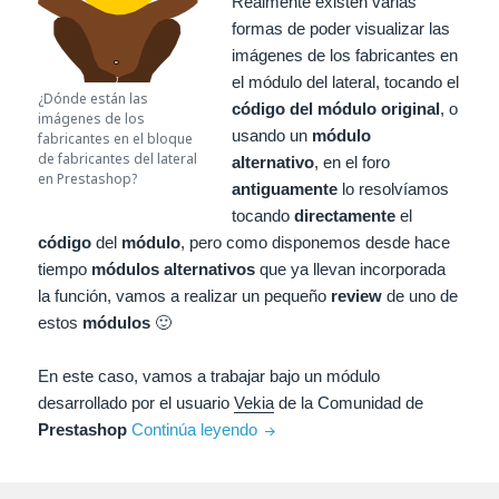
Realmente existen varias
formas de poder visualizar las
imágenes de los fabricantes en
el módulo del lateral, tocando el
¿Dónde están las
código del módulo original
, o
imágenes de los
usando un
módulo
fabricantes en el bloque
de fabricantes del lateral
alternativo
, en el foro
en Prestashop?
antiguamente
lo resolvíamos
tocando
directamente
el
código
del
módulo
, pero como disponemos desde hace
tiempo
módulos alternativos
que ya llevan incorporada
la función, vamos a realizar un pequeño
review
de uno de
estos
módulos
🙂
En este caso, vamos a trabajar bajo un módulo
desarrollado por el usuario
Vekia
de la Comunidad de
Ver las imágenes de las marcas/
Prestashop
Continúa leyendo