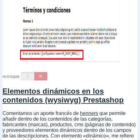
de
nacimiento)
en
popup
en
Prestashop
Elementos dinámicos en los
contenidos (wysiwyg) Prestashop
Comentamos un aporte francés de
henners
que permite
añadir dentro de los contenidos de las categorías,
fabricantes (marcas), productos, cms (páginas de contenido)
y proveedores elementos dinámicos dentro de los campos
de las descripciones. Con elemento «dinámico», me refiero