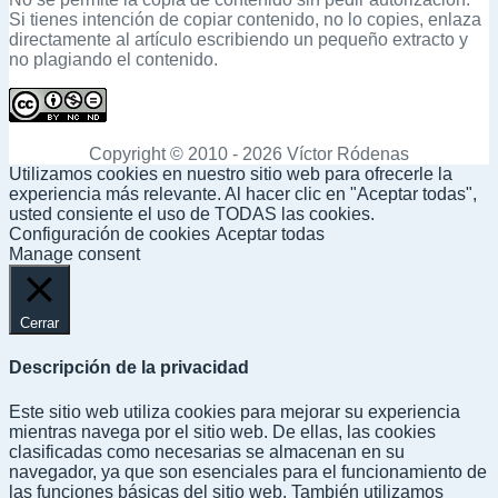
regenerar
Si tienes intención de copiar contenido, no lo copies, enlaza
miniaturas
directamente al artículo escribiendo un pequeño extracto y
en
no plagiando el contenido.
Prestashop
Copyright © 2010 - 2026 Víctor Ródenas
Utilizamos cookies en nuestro sitio web para ofrecerle la
experiencia más relevante. Al hacer clic en "Aceptar todas",
usted consiente el uso de TODAS las cookies.
Configuración de cookies
Aceptar todas
Manage consent
Cerrar
Descripción de la privacidad
Este sitio web utiliza cookies para mejorar su experiencia
mientras navega por el sitio web. De ellas, las cookies
clasificadas como necesarias se almacenan en su
navegador, ya que son esenciales para el funcionamiento de
las funciones básicas del sitio web. También utilizamos