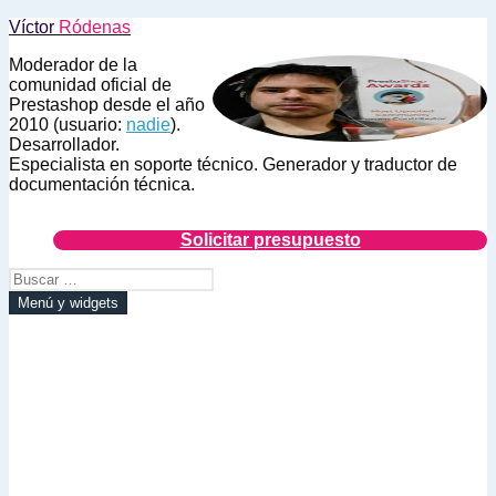
Saltar
Víctor
Ródenas
al
Moderador de la
contenido
comunidad oficial de
Prestashop desde el año
2010 (usuario:
nadie
).
Desarrollador.
Especialista en soporte técnico. Generador y traductor de
documentación técnica.
Solicitar presupuesto
Buscar:
Menú y widgets