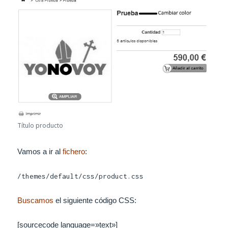
Título producto
Vamos a ir al
fichero
:
/themes/default/css/product.css
Buscamos
el siguiente código CSS:
[sourcecode language=»text»]