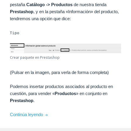
pestaña
Catálogo -> Productos
de
nuestra tienda
Prestashop
, y en la pestaña «Información» del producto,
tendremos una opción que dice:
Tipo
Crear paquete en Prestashop
(Pulsar en la imagen, para verla de forma completa)
Podemos insertar productos asociados al producto en
cuestión, para vender «
Productos
» en conjunto en
Prestashop
.
Guía – Crear paquetes en Prestashop 1.5
Continúa leyendo