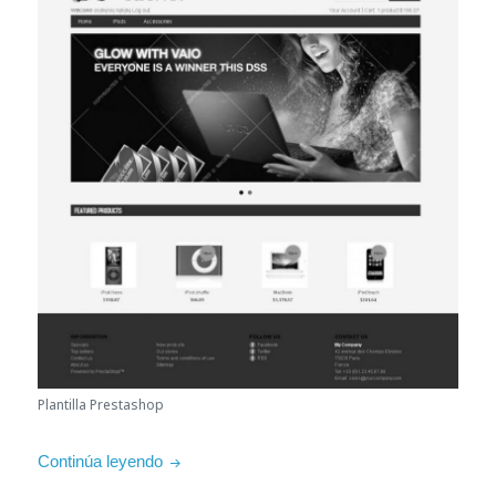
Plantilla Prestashop
Plantilla «Halcón Negro» para Prestashop 1.5
Continúa leyendo