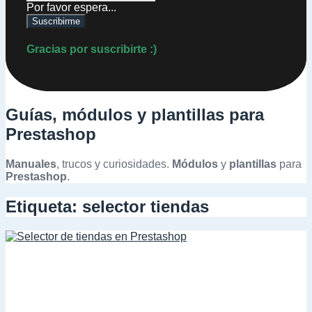
Por favor espera...
Suscribirme
Gracias por suscribirte :)
Guías, módulos y plantillas para
Prestashop
Manuales
, trucos y curiosidades.
Módulos
y
plantillas
para
Prestashop
.
Etiqueta:
selector tiendas