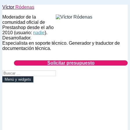
Saltar
Víctor
Ródenas
al
Moderador de la
contenido
comunidad oficial de
Prestashop desde el año
2010 (usuario:
nadie
).
Desarrollador.
Especialista en soporte técnico. Generador y traductor de
documentación técnica.
Solicitar presupuesto
Buscar:
Menú y widgets