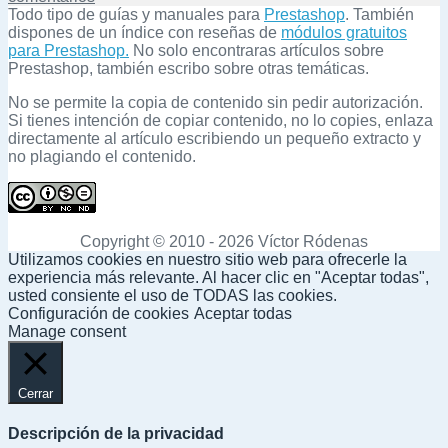
Selector
Todo tipo de guías y manuales para
Prestashop
. También
de
dispones de un índice con reseñas de
módulos gratuitos
tiendas
para Prestashop.
No solo encontraras artículos sobre
en
Prestashop, también escribo sobre otras temáticas.
Prestashop
No se permite la copia de contenido sin pedir autorización.
Si tienes intención de copiar contenido, no lo copies, enlaza
directamente al artículo escribiendo un pequeño extracto y
no plagiando el contenido.
Copyright © 2010 - 2026 Víctor Ródenas
Utilizamos cookies en nuestro sitio web para ofrecerle la
experiencia más relevante. Al hacer clic en "Aceptar todas",
usted consiente el uso de TODAS las cookies.
Configuración de cookies
Aceptar todas
Manage consent
Cerrar
Descripción de la privacidad