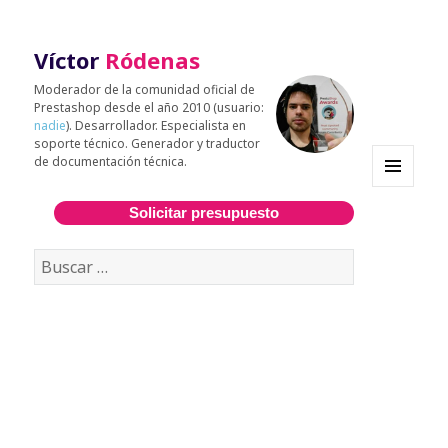
Víctor
Ródenas
Moderador de la comunidad oficial de
Prestashop desde el año 2010 (usuario:
nadie
). Desarrollador. Especialista en
soporte técnico. Generador y traductor
de documentación técnica.
MENÚ
Y
Solicitar presupuesto
WIDGETS
Buscar: