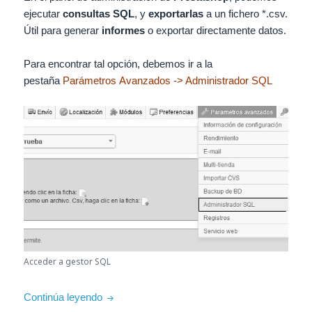
ejecutar
consultas SQL
, y
exportarlas
a un fichero *.csv.
Útil para generar
informes
o exportar directamente datos.
Para encontrar tal opción, debemos ir a la
pestaña
Parámetros Avanzados -> Administrador SQL
Acceder a gestor SQL
Crear y gestionar informes (CSV y SQL) en 
Continúa leyendo