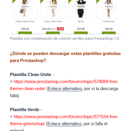
Plantilla con combinación de colores verdes para Prestashop 1.6
¿Dónde se pueden descargar estas plantillas gratuitas
para Prestashop?
Plantilla Clean Unite
-
>
https://www.prestashop.com/forums/topic/578089-free-
theme-clean-unite/
(
Enlace alternativo
, por si la descarga
falla)
Plantilla Verde
-
>
https://www.prestashop.com/forums/topic/577534-free-
theme-greenshop/
(
Enlace alternativo
, por si falla el
enlace)