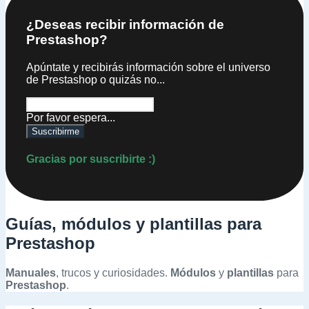
¿Deseas recibir información de
Prestashop?
Apúntate y recibirás información sobre el universo
de Prestashop o quizás no...
Por favor espera...
Suscribirme
Gracias por suscribirte :)
Guías, módulos y plantillas para
Prestashop
Manuales
, trucos y curiosidades.
Módulos
y
plantillas
para
Prestashop
.