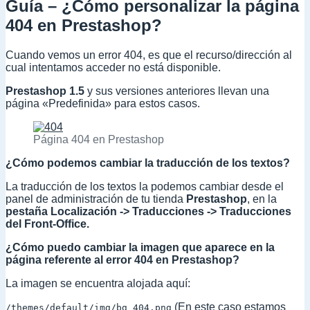
Guía – ¿Cómo personalizar la página
404 en Prestashop?
Cuando vemos un error 404, es que el recurso/dirección al
cual intentamos acceder no está disponible.
Prestashop 1.5
y sus versiones anteriores llevan una
página «Predefinida» para estos casos.
Página 404 en Prestashop
¿Cómo podemos cambiar la traducción de los textos?
La traducción de los textos la podemos cambiar desde el
panel de administración de tu tienda
Prestashop
, en la
pestaña Localización -> Traducciones -> Traducciones
del Front-Office.
¿Cómo puedo cambiar la imagen que aparece en la
página referente al error 404 en Prestashop?
La imagen se encuentra alojada aquí:
(En este caso estamos
/themes/default/img/bg_404.png