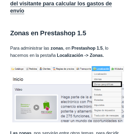
del visitante para calcular los gastos de
envío
Zonas en Prestashop 1.5
Para administrar las
zonas
, en
Prestashop 1.5
, lo
hacemos en la pestaña
Localización -> Zonas.
Las zonas
, nos servirán entre otros temas, para decidir,