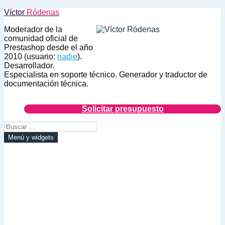
Saltar
Víctor
Ródenas
al
Moderador de la
contenido
comunidad oficial de
Prestashop desde el año
2010 (usuario:
nadie
).
Desarrollador.
Especialista en soporte técnico. Generador y traductor de
documentación técnica.
Solicitar presupuesto
Buscar:
Menú y widgets