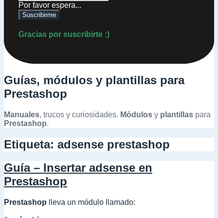
Por favor espera...
Suscribirme
Gracias por suscribirte :)
Guías, módulos y plantillas para
Prestashop
Manuales
, trucos y curiosidades.
Módulos
y
plantillas
para
Prestashop
.
Etiqueta:
adsense prestashop
Guía – Insertar adsense en
Prestashop
Prestashop
lleva un módulo llamado: