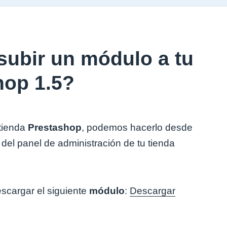
ubir un módulo a tu
hop 1.5?
tienda
Prestashop
, podemos hacerlo desde
del panel de administración de tu tienda
cargar el siguiente
módulo
:
Descargar