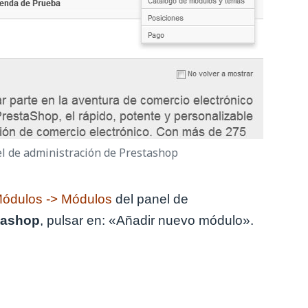
l de administración de Prestashop
ódulos -> Módulos
del panel de
tashop
, pulsar en: «Añadir nuevo módulo».