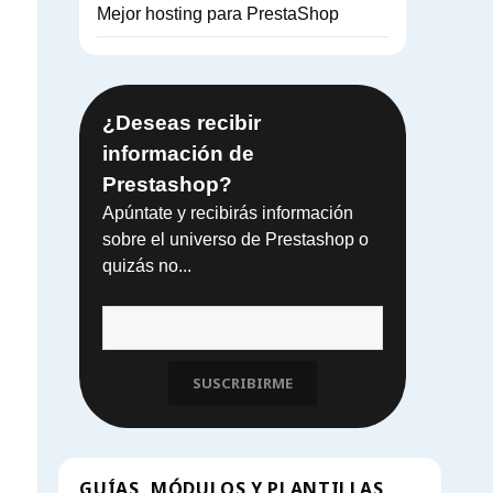
Mejor hosting para PrestaShop
¿Deseas recibir
información de
Prestashop?
Apúntate y recibirás información
sobre el universo de Prestashop o
quizás no...
SUSCRIBIRME
GUÍAS, MÓDULOS Y PLANTILLAS