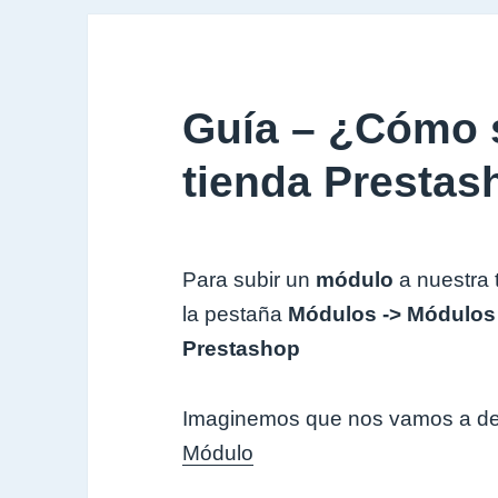
Guía – ¿Cómo s
tienda Prestas
Para subir un
módulo
a nuestra 
la pestaña
Módulos -> Módulos
Prestashop
Imaginemos que nos vamos a des
Módulo