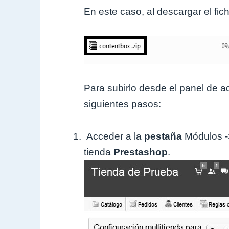
En este caso, al descargar el fic
Para subirlo desde el panel de a
siguientes pasos:
Acceder a la
pestaña
Módulos -
tienda
Prestashop
.