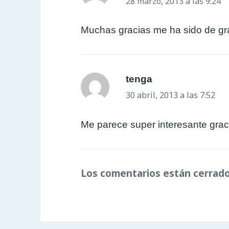
28 marzo, 2013 a las 9:24
Muchas gracias me ha sido de g
tenga
dice:
30 abril, 2013 a las 7:52
Me parece super interesante graci
Los comentarios están cerrado