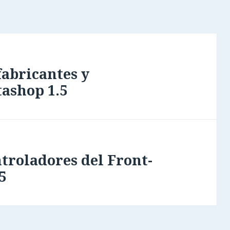
fabricantes y
tashop 1.5
ntroladores del Front-
5