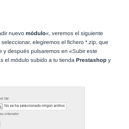
adir nuevo
módulo
«, veremos el siguiente
eleccionar, elegiremos el fichero *.zip, que
 y después pulsaremos en «Subir este
s el módulo subido a tu tienda
Prestashop
y