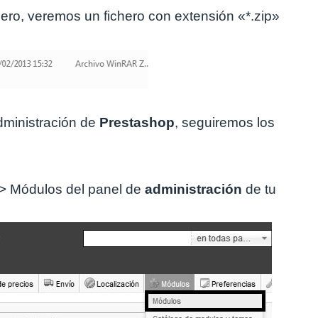
hero, veremos un fichero con extensión «*.zip»
dministración de
Prestashop
, seguiremos los
> Módulos del panel de
administración
de tu