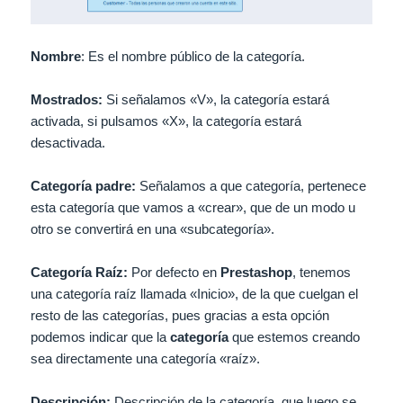
Nombre
: Es el nombre público de la categoría.
Mostrados:
Si señalamos «V», la categoría estará
activada, si pulsamos «X», la categoría estará
desactivada.
Categoría padre:
Señalamos a que categoría, pertenece
esta categoría que vamos a «crear», que de un modo u
otro se convertirá en una «subcategoría».
Categoría Raíz:
Por defecto en
Prestashop
, tenemos
una categoría raíz llamada «Inicio», de la que cuelgan el
resto de las categorías, pues gracias a esta opción
podemos indicar que la
categoría
que estemos creando
sea directamente una categoría «raíz».
Descripción:
Descripción de la categoría, que luego se