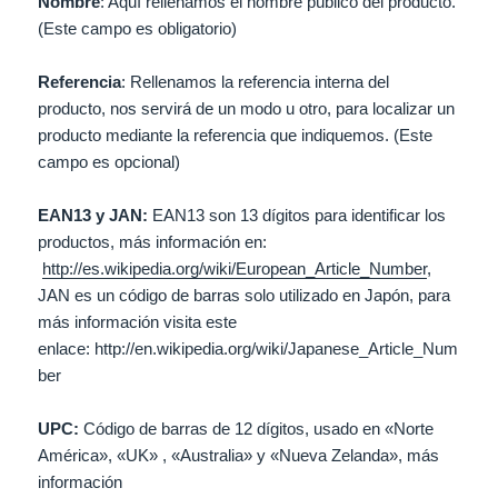
Nombre
: Aquí rellenamos el nombre público del producto.
(Este campo es obligatorio)
Referencia
: Rellenamos la referencia interna del
producto, nos servirá de un modo u otro, para localizar un
producto mediante la referencia que indiquemos. (Este
campo es opcional)
EAN13 y JAN:
EAN13 son 13 dígitos para identificar los
productos, más información en:
http://es.wikipedia.org/wiki/European_Article_Number
,
JAN es un código de barras solo utilizado en Japón, para
más información visita este
enlace: http://en.wikipedia.org/wiki/Japanese_Article_Num
ber
UPC:
Código de barras de 12 dígitos, usado en «Norte
América», «UK» , «Australia» y «Nueva Zelanda», más
información